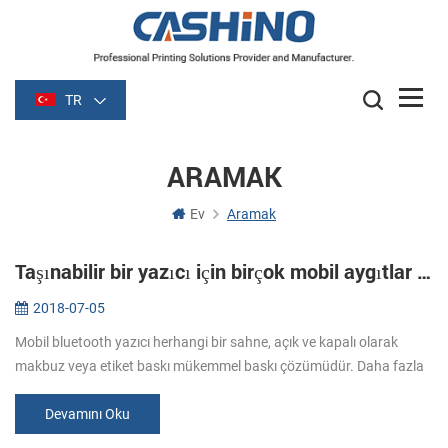
TR
ARAMAK
Ev
Aramak
Taşınabilir bir yazıcı için birçok mobil aygıtlar bağlayabilirim?
2018-07-05
Mobil bluetooth yazıcı herhangi bir sahne, açık ve kapalı olarak
makbuz veya etiket baskı mükemmel baskı çözümüdür. Daha fazla
taşınabilirlik için her zaman çok popüler oldu. Herhangi bir yerde,
herha...
Devamını Oku