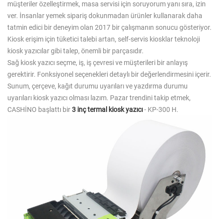
müşteriler özelleştirmek, masa servisi için soruyorum yanı sıra, izin
ver. İnsanlar yemek sipariş dokunmadan ürünler kullanarak daha
tatmin edici bir deneyim olan 2017 bir çalışmanın sonucu gösteriyor.
Kiosk erişim için tüketici talebi artan, self-servis kiosklar teknoloji
kiosk yazıcılar gibi talep, önemli bir parçasıdır.
Sağ kiosk yazıcı seçme, iş, iş çevresi ve müşterileri bir anlayış
gerektirir. Fonksiyonel seçenekleri detaylı bir değerlendirmesini içerir.
Sunum, çerçeve, kağıt durumu uyarıları ve yazdırma durumu
uyarıları kiosk yazıcı olması lazım. Pazar trendini takip etmek,
CASHİNO başlattı bir
3 inç termal kiosk yazıcı
- KP-300 H.