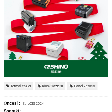
Termal Yazıcı
Kiosk Yazıcısı
Panel Yazıcısı
Öncesi :
EuroCIS 2024
Sonraki :