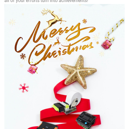
all of your efforts turn into
achievements!