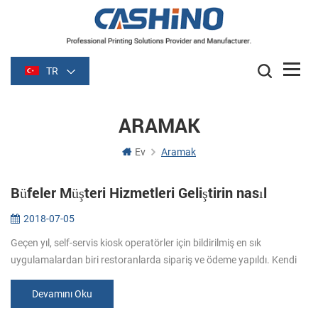
TR
ARAMAK
Ev
Aramak
Büfeler Müşteri Hizmetleri Geliştirin nasıl
2018-07-05
Geçen yıl, self-servis kiosk operatörler için bildirilmiş en sık
uygulamalardan biri restoranlarda sipariş ve ödeme yapıldı. Kendi
kendine sipariş kiosklar (kendi sipariş büfeler restoranlar müşteri
h...
Devamını Oku