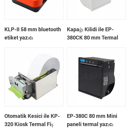
KLP-II 58 mm bluetooth
Kapağı Kilidi ile EP-
etiket yazıcı
380CK 80 mm Termal
Yazıcı
Otomatik Kesici ile KP-
EP-380C 80 mm Mini
320 Kiosk Termal Fiş
paneli termal yazıcı