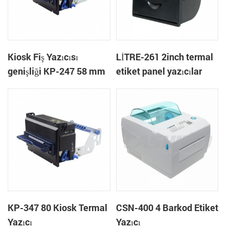
Kiosk Fiş Yazıcısı
LİTRE-261 2inch termal
genişliği KP-247 58 mm
etiket panel yazıcılar
destek nakit kutusu
monte
KP-347 80 Kiosk Termal
CSN-400 4 Barkod Etiket
Yazıcı
Yazıcı