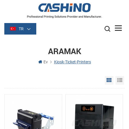
TR
ARAMAK
Ev
Kiosk-Ticket-Printers
Grid Vie
Li