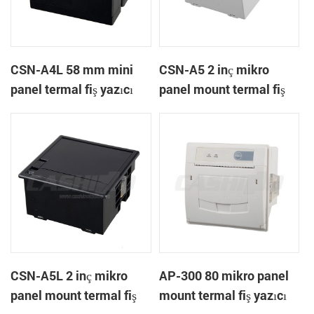
CSN-A4L 58 mm mini
CSN-A5 2 inç mikro
panel termal fiş yazıcı
panel mount termal fiş
yazıcı
CSN-A5L 2 inç mikro
AP-300 80 mikro panel
panel mount termal fiş
mount termal fiş yazıcı