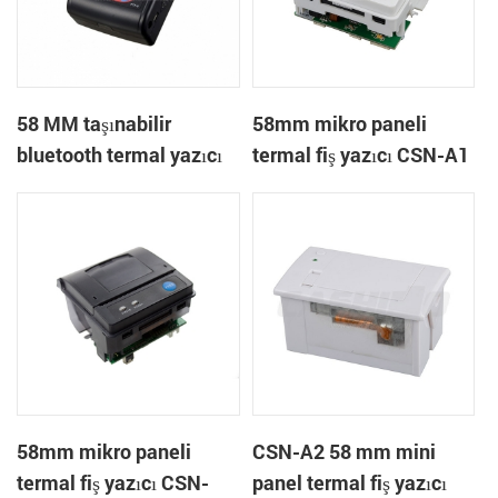
58 MM taşınabilir
58mm mikro paneli
bluetooth termal yazıcı
termal fiş yazıcı CSN-A1
PTP-II
58mm mikro paneli
CSN-A2 58 mm mini
termal fiş yazıcı CSN-
panel termal fiş yazıcı