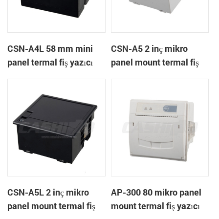
CSN-A4L 58 mm mini
CSN-A5 2 inç mikro
panel termal fiş yazıcı
panel mount termal fiş
yazıcı
CSN-A5L 2 inç mikro
AP-300 80 mikro panel
panel mount termal fiş
mount termal fiş yazıcı