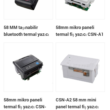
58 MM taşınabilir
58mm mikro paneli
bluetooth termal yazıcı
termal fiş yazıcı CSN-A1
PTP-II
58mm mikro paneli
CSN-A2 58 mm mini
termal fiş yazıcı CSN-
panel termal fiş yazıcı