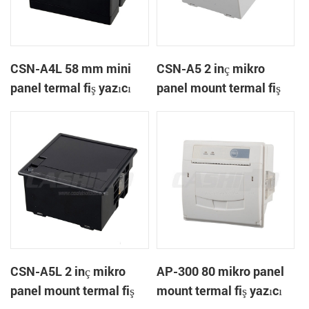
CSN-A4L 58 mm mini
CSN-A5 2 inç mikro
panel termal fiş yazıcı
panel mount termal fiş
yazıcı
CSN-A5L 2 inç mikro
AP-300 80 mikro panel
panel mount termal fiş
mount termal fiş yazıcı