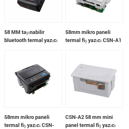
58 MM taşınabilir
58mm mikro paneli
bluetooth termal yazıcı
termal fiş yazıcı CSN-A1
PTP-II
58mm mikro paneli
CSN-A2 58 mm mini
termal fiş yazıcı CSN-
panel termal fiş yazıcı