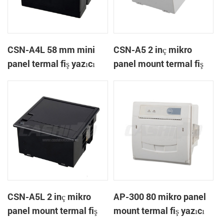
CSN-A4L 58 mm mini
CSN-A5 2 inç mikro
panel termal fiş yazıcı
panel mount termal fiş
yazıcı
CSN-A5L 2 inç mikro
AP-300 80 mikro panel
panel mount termal fiş
mount termal fiş yazıcı