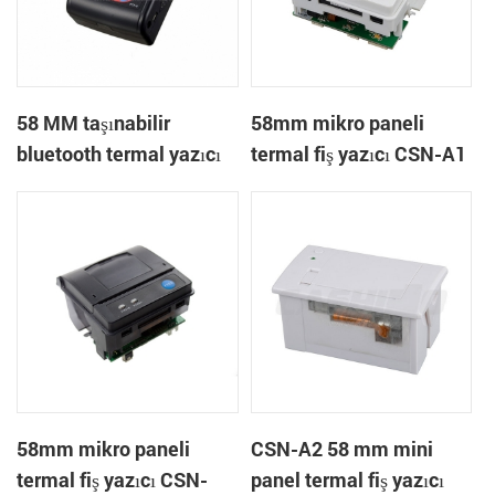
58 MM taşınabilir
58mm mikro paneli
bluetooth termal yazıcı
termal fiş yazıcı CSN-A1
PTP-II
58mm mikro paneli
CSN-A2 58 mm mini
termal fiş yazıcı CSN-
panel termal fiş yazıcı